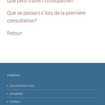
Que peut traiter l’Ostéopathie?
Que se passe-t-il lors de la première
consultation?
Retour
A PROPOS :
Qui sommes nous
Actualités
Contact