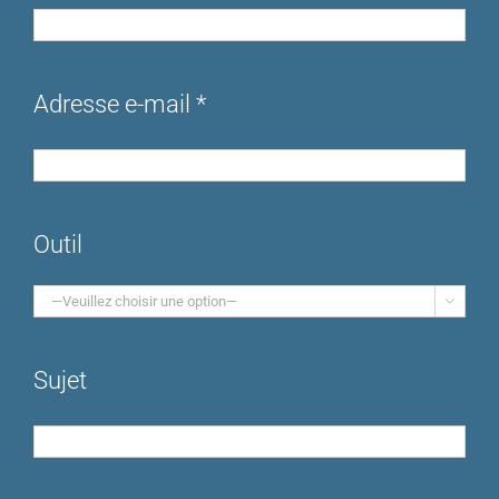
Adresse e-mail *
Outil

Sujet