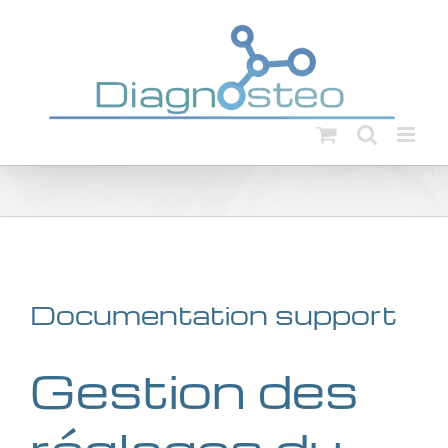
Passer
au
contenu
Documentation support
Gestion des