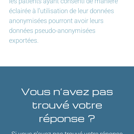
les patients ayant consenti de manière
éclairée à l’utilisation de leur données
anonymisées pourront avoir leurs
données pseudo-anonymisées
exportées.
Vous n’avez pas
trouvé votre
réponse ?