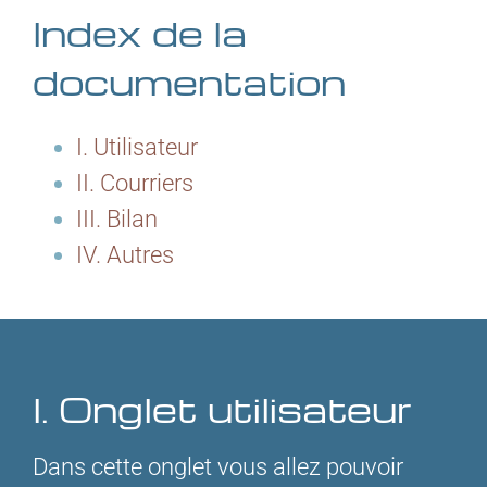
Index de la
documentation
I. Utilisateur
II. Courriers
III. Bilan
IV. Autres
I. Onglet utilisateur
Dans cette onglet vous allez pouvoir