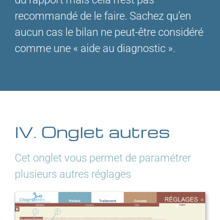
recommandé de le faire. Sachez qu’en
aucun cas le bilan ne peut-être considéré
comme une « aide au diagnostic ».
IV. Onglet autres
Cet onglet vous permet de paramétrer
plusieurs autres réglages