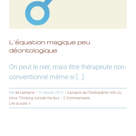
L’équation magique peu
déontologique
On peut le nier, mais être thérapeute non-
conventionné même si [...]
Par
de Lasteyrie
|
10 janvier 2014
|
à propos de l'Ostéopathie
,
info ou
intox
,
Thinking outside the box
|
2 Commentaires
Lire la suite