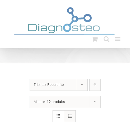
Passer
au
contenu
Trier par
Popularité
Montrer
12 produits