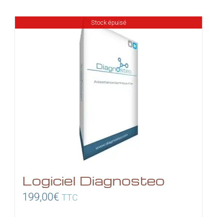
Stock épuisé
Logiciel Diagnosteo
199,00
€
TTC