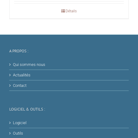
Détails
A PROPOS :
Qui sommes nous
Actualités
Contact
LOGICIEL & OUTILS :
Logiciel
Outils