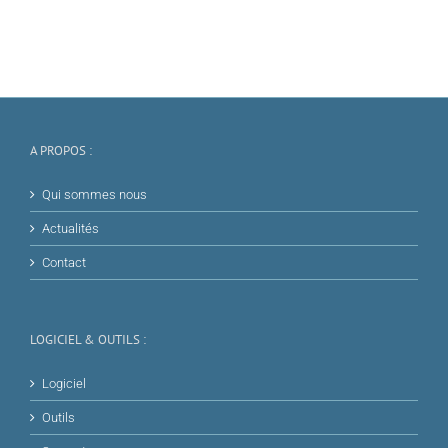
A PROPOS :
Qui sommes nous
Actualités
Contact
LOGICIEL & OUTILS :
Logiciel
Outils