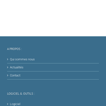
A PROPOS :
Qui sommes nous
Actualités
Contact
LOGICIEL & OUTILS :
Logiciel