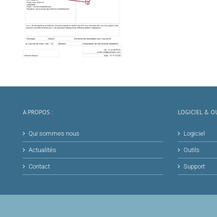
A PROPOS :
LOGICIEL & OU
Qui sommes nous
Logiciel
Actualités
Outils
Contact
Support