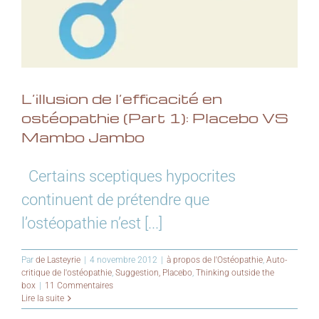
L’illusion de l’efficacité en
ostéopathie (Part 1): Placebo VS
Mambo Jambo
Certains sceptiques hypocrites
continuent de prétendre que
l’ostéopathie n’est [...]
Par
de Lasteyrie
|
4 novembre 2012
|
à propos de l'Ostéopathie
,
Auto-
critique de l'ostéopathie
,
Suggestion, Placebo
,
Thinking outside the
box
|
11 Commentaires
Lire la suite