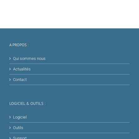
A PROPOS :
Qui sommes nous
Actualités
Contact
LOGICIEL & OUTILS :
Logiciel
Outils
Support