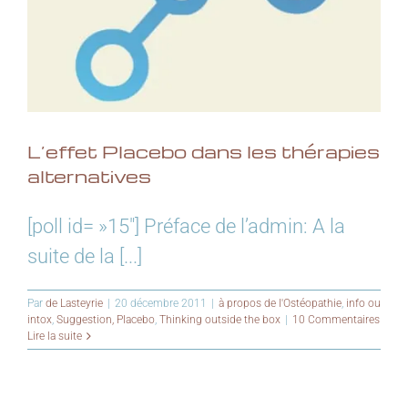
L’effet Placebo dans les thérapies
alternatives
[poll id= »15″] Préface de l’admin: A la
suite de la [...]
Par
de Lasteyrie
|
20 décembre 2011
|
à propos de l'Ostéopathie
,
info ou
intox
,
Suggestion, Placebo
,
Thinking outside the box
|
10 Commentaires
Lire la suite