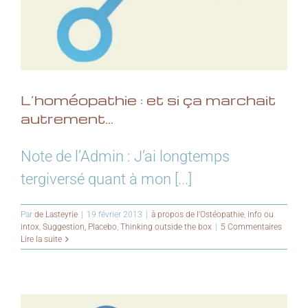
L’homéopathie : et si ça marchait
autrement…
Note de l’Admin : J’ai longtemps
tergiversé quant à mon [...]
Par
de Lasteyrie
|
19 février 2013
|
à propos de l'Ostéopathie
,
info ou
intox
,
Suggestion, Placebo
,
Thinking outside the box
|
5 Commentaires
Lire la suite