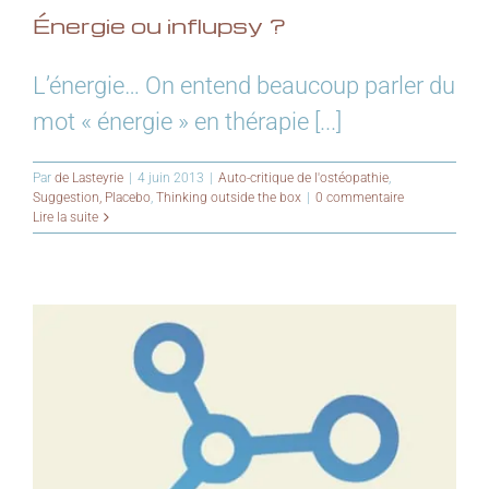
Énergie ou influpsy ?
L’énergie… On entend beaucoup parler du
mot « énergie » en thérapie [...]
Par
de Lasteyrie
|
4 juin 2013
|
Auto-critique de l'ostéopathie
,
Suggestion, Placebo
,
Thinking outside the box
|
0 commentaire
Lire la suite