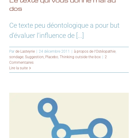
dos
Ce texte peu déontologique a pour but
d’évaluer l’influence de [...]
Par
de Lasteyrie
|
24 décembre 2011
|
à propos de l'Ostéopathie
,
sondage
,
Suggestion, Placebo
,
Thinking outside the box
|
2
Commentaires
Lire la suite