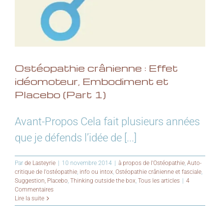
Ostéopathie crânienne : Effet
idéomoteur, Embodiment et
Placebo (Part 1)
Avant-Propos Cela fait plusieurs années
que je défends l’idée de [...]
Par
de Lasteyrie
|
10 novembre 2014
|
à propos de l'Ostéopathie
,
Auto-
critique de l'ostéopathie
,
info ou intox
,
Ostéopathie crânienne et fasciale
,
Suggestion, Placebo
,
Thinking outside the box
,
Tous les articles
|
4
Commentaires
Lire la suite