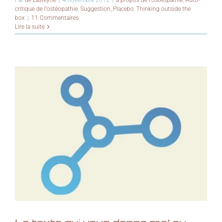
critique de l'ostéopathie
,
Suggestion, Placebo
,
Thinking outside the
box
|
11 Commentaires
Lire la suite
Le texte qui vous donne mal au