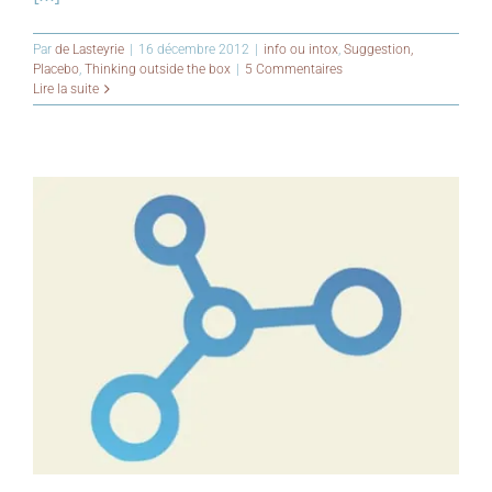
Par
de Lasteyrie
|
16 décembre 2012
|
info ou intox
,
Suggestion,
Placebo
,
Thinking outside the box
|
5 Commentaires
Lire la suite