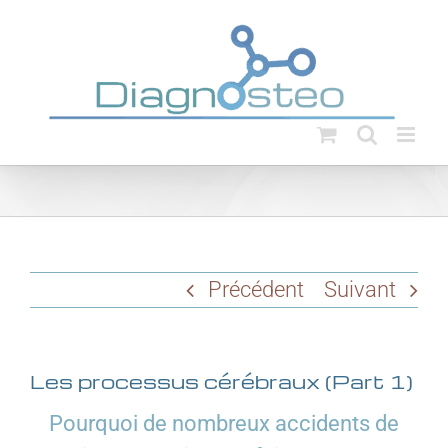
Passer
au
contenu
Précédent
Suivant
Les processus cérébraux (Part 1)
Pourquoi de nombreux accidents de