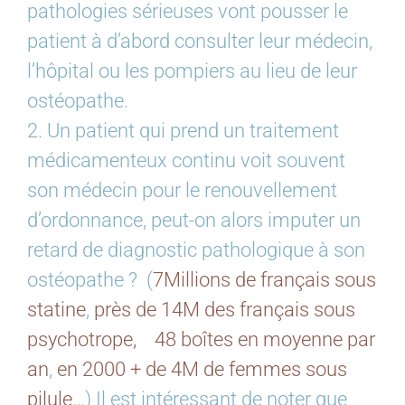
pathologies sérieuses vont pousser le
patient à d’abord consulter leur médecin,
l’hôpital ou les pompiers au lieu de leur
ostéopathe.
2. Un patient qui prend un traitement
médicamenteux continu voit souvent
son médecin pour le renouvellement
d’ordonnance, peut-on alors imputer un
retard de diagnostic pathologique à son
ostéopathe ? (
7Millions de français sous
statine
,
près de 14M des français sous
psychotrope,
48 boîtes en moyenne par
an
,
en 2000 + de 4M de femmes sous
pilule
…) Il est intéressant de noter que