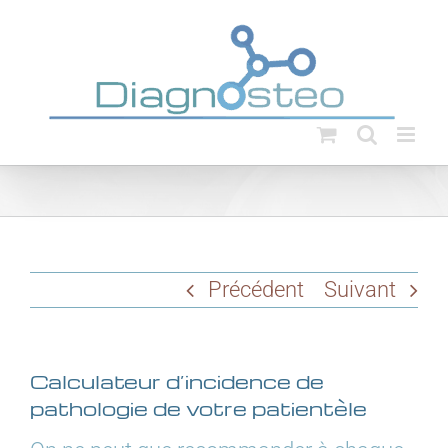
Passer
au
contenu
Précédent
Suivant
Calculateur d’incidence de
pathologie de votre patientèle