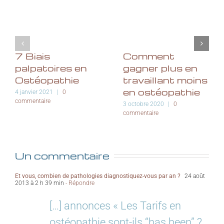
7 Biais
Comment
palpatoires en
gagner plus en
Ostéopathie
travaillant moins
en ostéopathie
4 janvier 2021
|
0
commentaire
3 octobre 2020
|
0
commentaire
Un commentaire
Et vous, combien de pathologies diagnostiquez-vous par an ?
24 août
2013 à 2 h 39 min
- Répondre
[…] annonces « Les Tarifs en
ostéopathie sont-ils “has been” ?