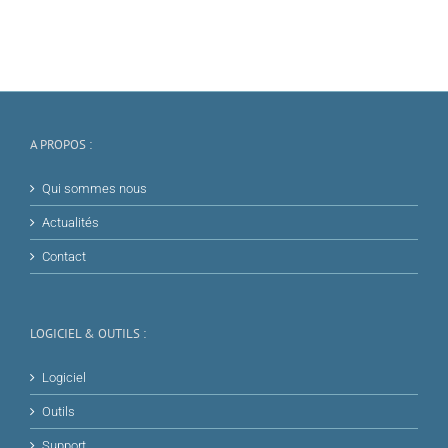
A PROPOS :
Qui sommes nous
Actualités
Contact
LOGICIEL & OUTILS :
Logiciel
Outils
Support