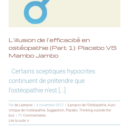
L’illusion de l’efficacité en
ostéopathie (Part 1): Placebo VS
Mambo Jambo
Certains sceptiques hypocrites
continuent de prétendre que
l’ostéopathie n’est [...]
Par
de Lasteyrie
|
4 novembre 2012
|
à propos de l'Ostéopathie
,
Auto-
critique de l'ostéopathie
,
Suggestion, Placebo
,
Thinking outside the
box
|
11 Commentaires
Lire la suite