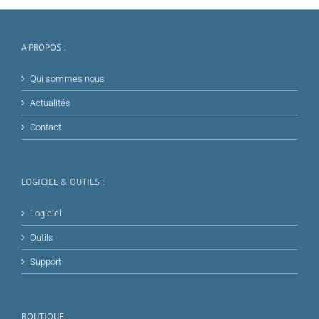
A PROPOS :
Qui sommes nous
Actualités
Contact
LOGICIEL & OUTILS :
Logiciel
Outils
Support
BOUTIQUE :