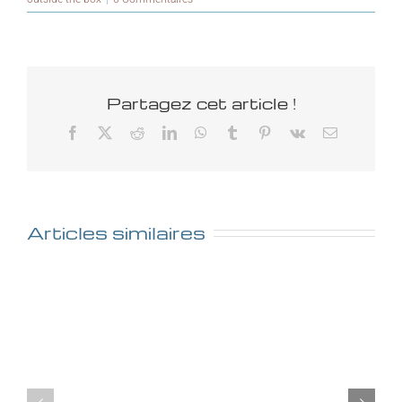
Partagez cet article !
Facebook
X
Reddit
LinkedIn
WhatsApp
Tumblr
Pinterest
Vk
Email
Articles similaires