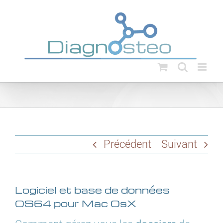
Passer
au
contenu
Précédent
Suivant
Logiciel et base de données
OS64 pour Mac OsX