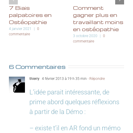
7 Biais
Comment
palpatoires en
gagner plus en
Ostéopathie
travaillant moins
en ostéopathie
4 janvier 2021
|
0
commentaire
3 octobre 2020
|
0
commentaire
6 Commentaires
thierry
4 février 2013 à 19 h 35 min
- Répondre
L’idée parait intéressante, de
prime abord quelques réflexions
à partir de la Démo :
– existe t’il en AR fond un mémo