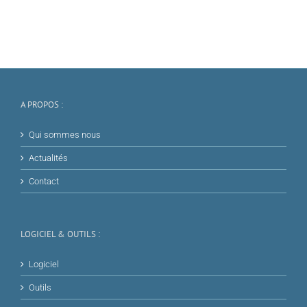
A PROPOS :
Qui sommes nous
Actualités
Contact
LOGICIEL & OUTILS :
Logiciel
Outils