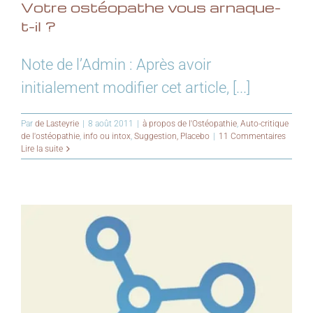
Votre ostéopathe vous arnaque-
t-il ?
Note de l’Admin : Après avoir
initialement modifier cet article, [...]
Par
de Lasteyrie
|
8 août 2011
|
à propos de l'Ostéopathie
,
Auto-critique
de l'ostéopathie
,
info ou intox
,
Suggestion, Placebo
|
11 Commentaires
Lire la suite