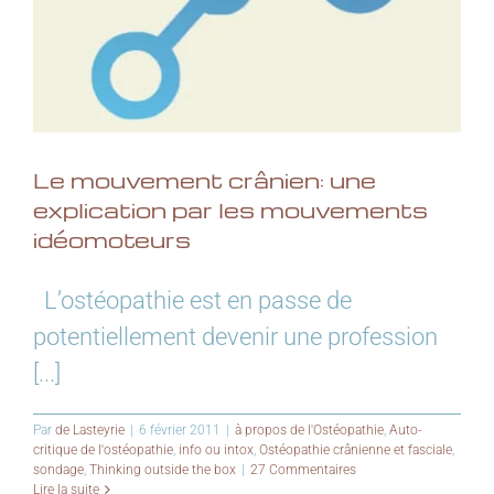
Le mouvement crânien: une
explication par les mouvements
idéomoteurs
L’ostéopathie est en passe de
potentiellement devenir une profession
[...]
Par
de Lasteyrie
|
6 février 2011
|
à propos de l'Ostéopathie
,
Auto-
critique de l'ostéopathie
,
info ou intox
,
Ostéopathie crânienne et fasciale
,
sondage
,
Thinking outside the box
|
27 Commentaires
Lire la suite