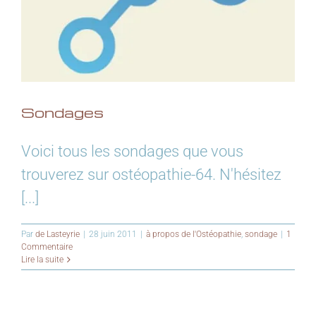
Sondages
Voici tous les sondages que vous
trouverez sur ostéopathie-64. N'hésitez
[...]
Par
de Lasteyrie
|
28 juin 2011
|
à propos de l'Ostéopathie
,
sondage
|
1
Commentaire
Lire la suite