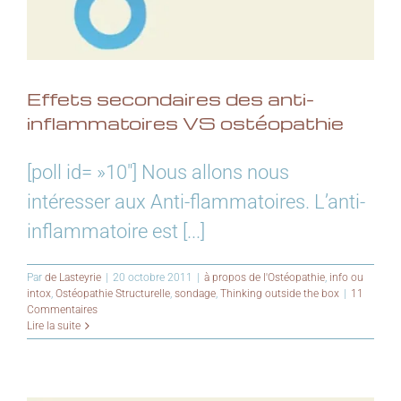
Effets secondaires des anti-
inflammatoires VS ostéopathie
[poll id= »10″] Nous allons nous
intéresser aux Anti-flammatoires. L’anti-
inflammatoire est [...]
Par
de Lasteyrie
|
20 octobre 2011
|
à propos de l'Ostéopathie
,
info ou
intox
,
Ostéopathie Structurelle
,
sondage
,
Thinking outside the box
|
11
Commentaires
Lire la suite