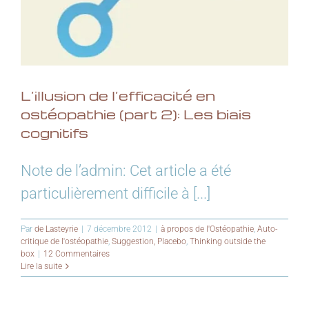
L’illusion de l’efficacité en
ostéopathie (part 2): Les biais
cognitifs
Note de l’admin: Cet article a été
particulièrement difficile à [...]
Par
de Lasteyrie
|
7 décembre 2012
|
à propos de l'Ostéopathie
,
Auto-
critique de l'ostéopathie
,
Suggestion, Placebo
,
Thinking outside the
box
|
12 Commentaires
Lire la suite