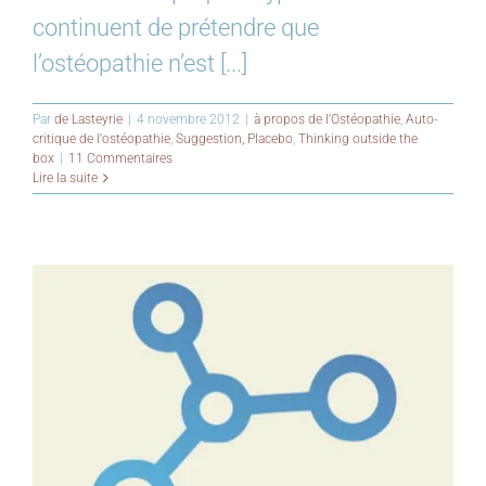
continuent de prétendre que
l’ostéopathie n’est [...]
Par
de Lasteyrie
|
4 novembre 2012
|
à propos de l'Ostéopathie
,
Auto-
critique de l'ostéopathie
,
Suggestion, Placebo
,
Thinking outside the
box
|
11 Commentaires
Lire la suite