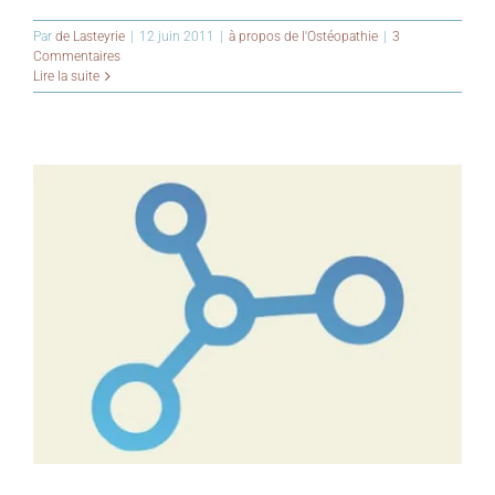
Par
de Lasteyrie
|
12 juin 2011
|
à propos de l'Ostéopathie
|
3
Commentaires
Lire la suite