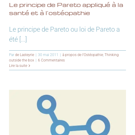
Le principe de Pareto appliqué à la
santé et à l’ostéopathie
Le principe de Pareto ou loi de Pareto a
été [...]
Par
de Lasteyrie
|
30 mai 2011
|
à propos de l'Ostéopathie
,
Thinking
outside the box
|
6 Commentaires
Lire la suite