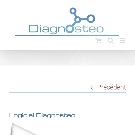
Passer
au
contenu
Précédent
Logiciel Diagnosteo