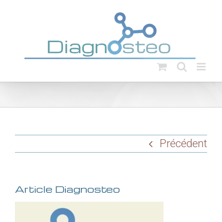
Passer
au
contenu
Précédent
Article Diagnosteo