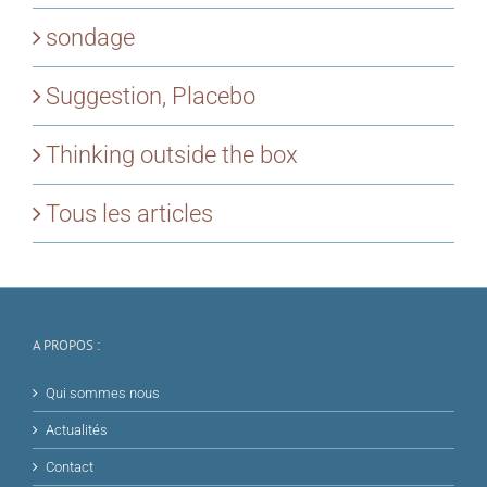
sondage
Suggestion, Placebo
Thinking outside the box
Tous les articles
A PROPOS :
Qui sommes nous
Actualités
Contact