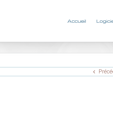
Accueil
Logici
Précé