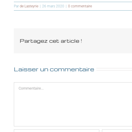
Par
de Lasteyrie
|
26 mars 2020
|
0 commentaire
Partagez cet article !
Laisser un commentaire
Commentaire