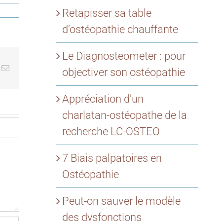
Retapisser sa table
d’ostéopathie chauffante
Le Diagnosteometer : pour
k
Email
objectiver son ostéopathie
Appréciation d’un
charlatan-ostéopathe de la
recherche LC-OSTEO
7 Biais palpatoires en
Ostéopathie
Peut-on sauver le modèle
des dysfonctions