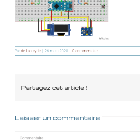
Par
de Lasteyrie
|
26 mars 2020
|
0 commentaire
Partagez cet article !
Laisser un commentaire
Commentaire