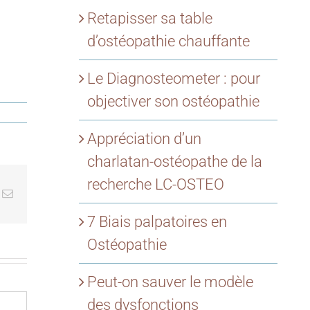
Retapisser sa table
d’ostéopathie chauffante
Le Diagnosteometer : pour
objectiver son ostéopathie
Appréciation d’un
charlatan-ostéopathe de la
recherche LC-OSTEO
k
Email
7 Biais palpatoires en
Ostéopathie
Peut-on sauver le modèle
des dysfonctions