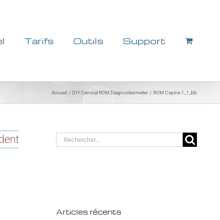
el
Tarifs
Outils
Support
Accueil
DIY Cervical ROM Diagnosteometer
ROM Cspine 1_1_bb
Rechercher:
dent
Articles récents