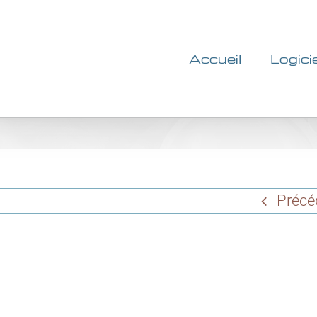
Accueil
Logici
Précé