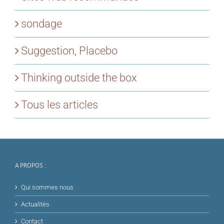
sondage
Suggestion, Placebo
Thinking outside the box
Tous les articles
A PROPOS :
Qui sommes nous
Actualités
Contact