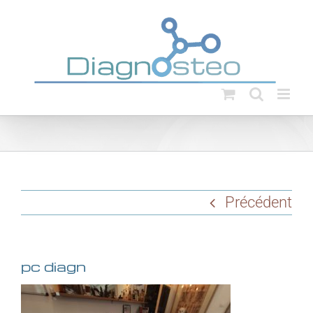
Passer
au
contenu
Précédent
pc diagn