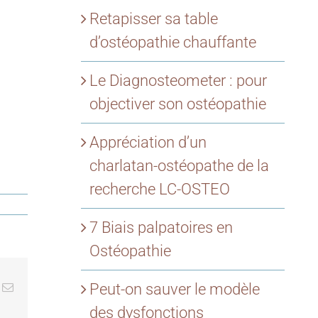
Retapisser sa table
d’ostéopathie chauffante
Le Diagnosteometer : pour
objectiver son ostéopathie
Appréciation d’un
charlatan-ostéopathe de la
recherche LC-OSTEO
7 Biais palpatoires en
Ostéopathie
Peut-on sauver le modèle
k
Email
des dysfonctions