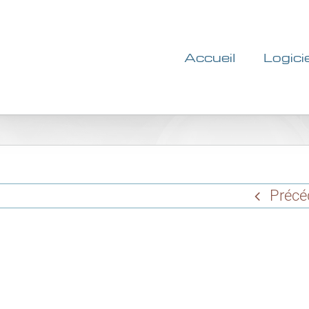
Accueil
Logici
Précé