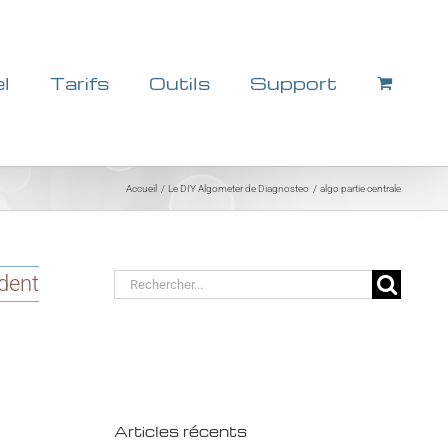
el
Tarifs
Outils
Support
Accueil
Le DIY Algometer de Diagnosteo
algo partie centrale
Rechercher:
dent
Articles récents