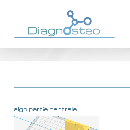
Passer
au
contenu
algo partie centrale