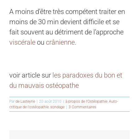
A moins d’être très compétent traiter en
moins de 30 min devient difficile et se
fait souvent au détriment de l’approche
viscérale
ou
crânienne
.
voir article sur
les paradoxes du bon et
du mauvais ostéopathe
Par
de Lasteyrie
|
20 août 2010
|
à propos de l'Ostéopathie
,
Auto-
critique de l'ostéopathie
,
sondage
|
3 Commentaires