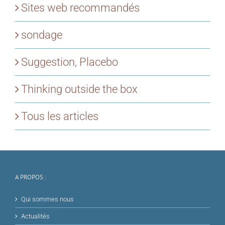
Sites web recommandés
sondage
Suggestion, Placebo
Thinking outside the box
Tous les articles
A PROPOS :
Qui sommes nous
Actualités