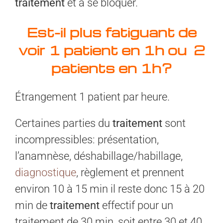
traitement
et à se bloquer.
Est-il plus fatiguant de
voir 1 patient en 1h ou 2
patients en 1h?
Étrangement 1 patient par heure.
Certaines parties du
traitement
sont
incompressibles: présentation,
l’anamnèse, déshabillage/habillage,
diagnostique
, règlement et prennent
environ 10 à 15 min il reste donc 15 à 20
min de
traitement
effectif pour un
traitement de 30 min, soit entre 30 et 40