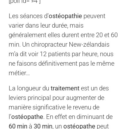
[poll id= »4″]
Les séances d’
ostéopathie
peuvent
varier dans leur durée, mais
généralement elles durent entre 20 et 60
min. Un chiropracteur New-zélandais
m’a dit voir 12 patients par heure, nous
ne faisons définitivement pas le même
métier…
La longueur du
traitement
est un des
leviers principal pour augmenter de
manière significative le revenu de
l’
ostéopathe
. En effet en diminuant de
60
min
à
30
min
, un
ostéopathe
peut