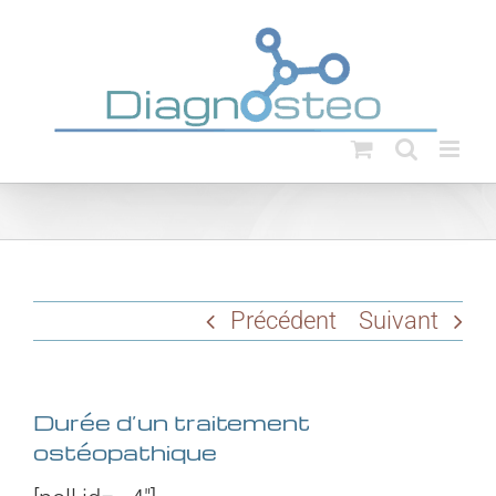
Passer
au
contenu
Précédent
Suivant
Durée d’un traitement
ostéopathique