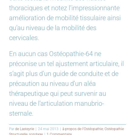
thoraciques et notez l’impressionnante
amélioration de mobilité tissulaire ainsi
qu’au niveau de la mobilité des
cervicales.
En aucun cas Ostéopathie-64 ne
préconise un tel ajustement articulaire, il
s’agit plus d’un guide de conduite et de
précaution au niveau d’un aléa
thérapeutique qui peut survenir au
niveau de l’articulation manubrio-
sternale.
Par
de Lasteyrie
|
24 mai 2013
|
à propos de l'Ostéopathie
,
Ostéopathie
Structurelle
,
sondage
|
1 Commentaire