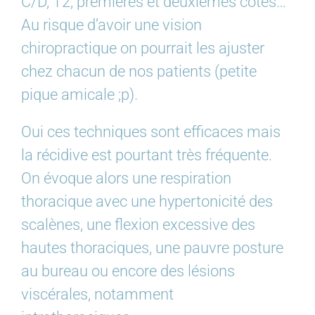
C/D, T2, premières et deuxièmes côtes…
Au risque d’avoir une vision
chiropractique on pourrait les ajuster
chez chacun de nos patients (petite
pique amicale ;p).
Oui ces techniques sont efficaces mais
la récidive est pourtant très fréquente.
On évoque alors une respiration
thoracique avec une hypertonicité des
scalènes, une flexion excessive des
hautes thoraciques, une pauvre posture
au bureau ou encore des lésions
viscérales, notamment