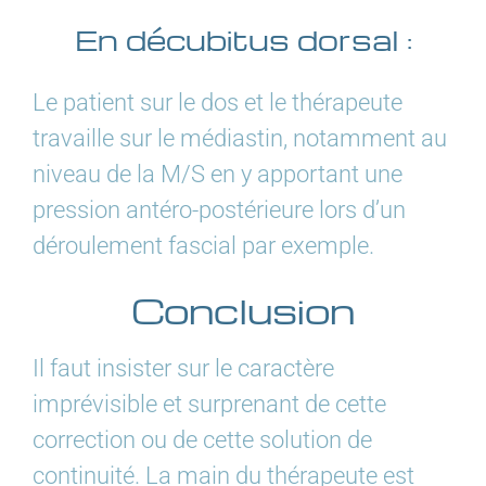
En décubitus dorsal :
Le patient sur le dos et le thérapeute
travaille sur le médiastin, notamment au
niveau de la M/S en y apportant une
pression antéro-postérieure lors d’un
déroulement fascial par exemple.
Conclusion
Il faut insister sur le caractère
imprévisible et surprenant de cette
correction ou de cette solution de
continuité. La main du thérapeute est