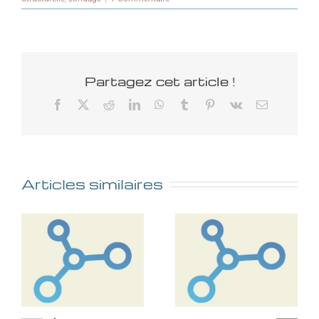
Partagez cet article !
Facebook
X
Reddit
LinkedIn
WhatsApp
Tumblr
Pinterest
Vk
Email
Articles similaires