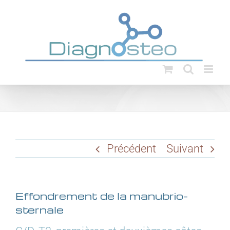
Passer
au
contenu
Précédent
Suivant
Effondrement de la manubrio-
sternale