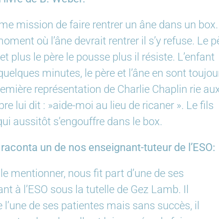
e mission de faire rentrer un âne dans un box.
moment où l’âne devrait rentrer il s’y refuse. Le p
 plus le père le pousse plus il résiste. L’enfant
elques minutes, le père et l’âne en sont toujou
première représentation de Charlie Chaplin rie au
 lui dit : »aide-moi au lieu de ricaner ». Le fils
 qui aussitôt s’engouffre dans le box.
aconta un de nos enseignant-tuteur de l’ESO:
e mentionner, nous fit part d’une de ses
iant à l’ESO sous la tutelle de Gez Lamb. Il
 l’une de ses patientes mais sans succès, il