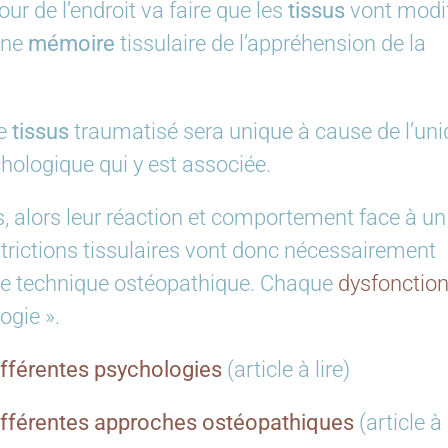
our de l’endroit va faire que les
tissus
vont modif
 une
mémoire
tissulaire de l’appréhension de la
ue
tissus
traumatisé sera unique à cause de l’un
chologique qui y est associée.
, alors leur réaction et comportement face à un
trictions tissulaires vont donc nécessairement
ême technique ostéopathique. Chaque
dysfonctio
ogie ».
ifférentes psychologies
(article à lire)
différentes approches ostéopathiques
(article à 