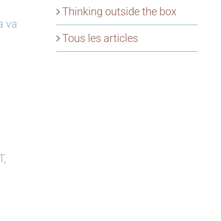
Thinking outside the box
a va
Tous les articles
T,