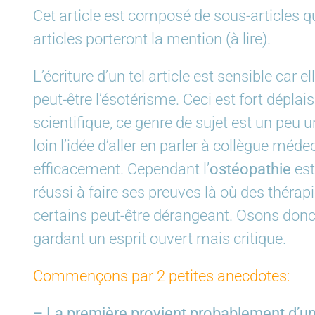
Cet article est composé de sous-articles qui 
articles porteront la mention (à lire).
L’écriture d’un tel article est sensible car e
peut-être l’ésotérisme. Ceci est fort dépla
scientifique, ce genre de sujet est un peu 
loin l’idée d’aller en parler à collègue méde
efficacement. Cependant l’
ostéopathie
est
réussi à faire ses preuves là où des thérap
certains peut-être dérangeant. Osons donc
gardant un esprit ouvert mais critique.
Commençons par 2 petites anecdotes:
– La première provient probablement d’un 