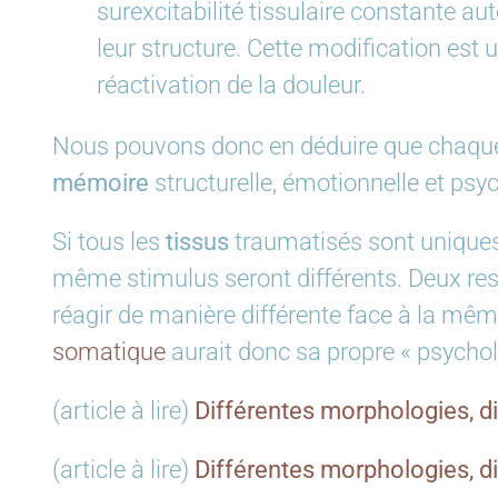
surexcitabilité tissulaire constante aut
leur structure. Cette modification est
réactivation de la douleur.
Nous pouvons donc en déduire que chaq
mémoire
structurelle, émotionnelle et psy
Si tous les
tissus
traumatisés sont uniques
même stimulus seront différents. Deux res
réagir de manière différente face à la m
somatique
aurait donc sa propre « psychol
(article à lire)
Différentes morphologies, d
(article à lire)
Différentes morphologies, 