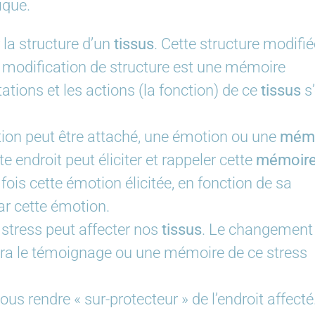
ique.
 la structure d’un
tissus
. Cette structure modifié
 modification de structure est une mémoire
tations et les actions (la fonction) de ce
tissus
s
ion peut être attaché, une émotion ou une
mémo
 endroit peut éliciter et rappeler cette
mémoir
fois cette émotion élicitée, en fonction de sa
par cette émotion.
stress peut affecter nos
tissus
. Le changement
sera le témoignage ou une mémoire de ce stress
 rendre « sur-protecteur » de l’endroit affecté