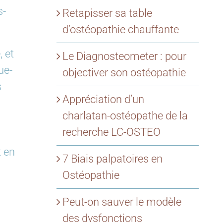
s-
Retapisser sa table
d’ostéopathie chauffante
, et
Le Diagnosteometer : pour
ue-
objectiver son ostéopathie
s
Appréciation d’un
charlatan-ostéopathe de la
recherche LC-OSTEO
t en
7 Biais palpatoires en
Ostéopathie
Peut-on sauver le modèle
des dysfonctions