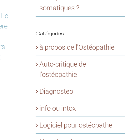
somatiques ?
 Le
ère
Catégories
rs
à propos de l'Ostéopathie
x
Auto-critique de
l'ostéopathie
Diagnosteo
info ou intox
Logiciel pour ostéopathe