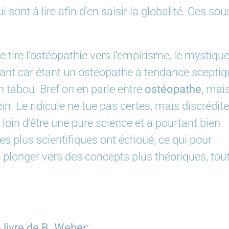
sont à lire afin d’en saisir la globalité. Ces sou
lle tire l’ostéopathie vers l’empirisme, le mystique
isant car étant un ostéopathe à tendance sceptiq
un tabou. Bref on en parle entre
ostéopathe
, mai
cin. Le ridicule ne tue pas certes, mais discrédite
 loin d’être une pure science et a pourtant bien
ies plus scientifiques ont échoué, ce qui pour
 plonger vers des concepts plus théoriques, tou
livre de B. Weber: