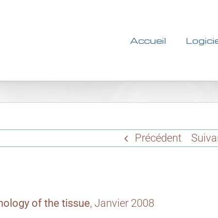
Accueil
Logici
Précédent
Suiva
ology of the tissue
, Janvier 2008