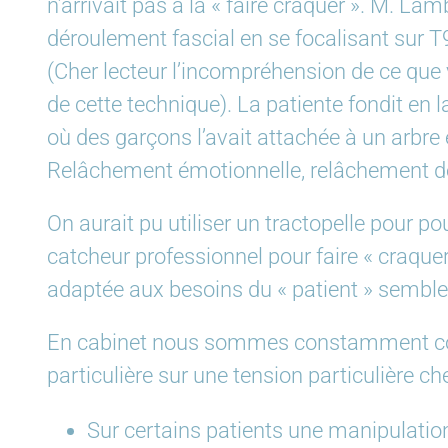
n’arrivait pas à la « faire craquer ». M. Lam
déroulement fascial en se focalisant sur T9
(Cher lecteur l’incompréhension de ce que vo
de cette technique). La patiente fondit en 
où des garçons l’avait attachée à un arbre
Relâchement émotionnelle, relâchement de
On aurait pu utiliser un tractopelle pour p
catcheur professionnel pour faire « craque
adaptée aux besoins du « patient » semble ê
En cabinet nous sommes constamment conf
particulière sur une tension particulière che
Sur certains patients une manipulation 