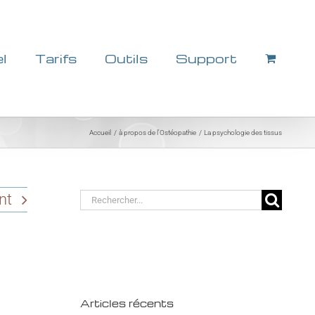
el
Tarifs
Outils
Support
Accueil
à propos de l'Ostéopathie
La psychologie des tissus
Rechercher:
nt
Articles récents