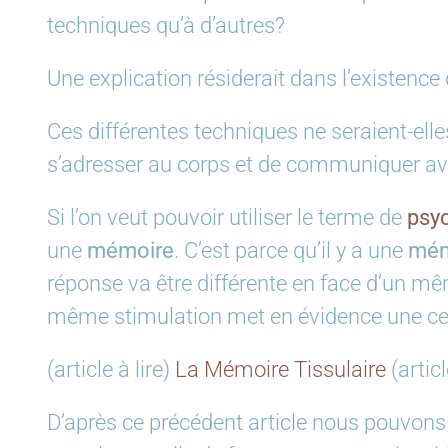
techniques qu’à d’autres?
Une explication résiderait dans l’existence
Ces différentes techniques ne seraient-ell
s’adresser au corps et de communiquer ave
Si l’on veut pouvoir utiliser le terme de
psy
une
mémoire
. C’est parce qu’il y a une
mém
réponse va être différente en face d’un m
même stimulation met en évidence une cer
(article à lire)
La Mémoire Tissulaire
(articl
D’après ce précédent article nous pouvons t