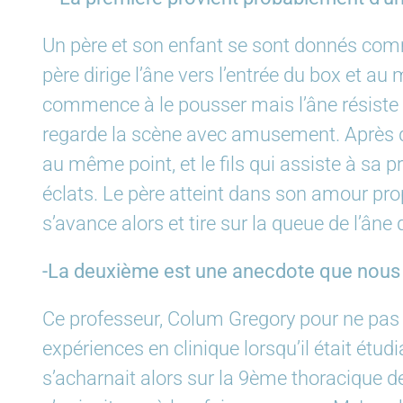
Un père et son enfant se sont donnés comm
père dirige l’âne vers l’entrée du box et au 
commence à le pousser mais l’âne résiste et
regarde la scène avec amusement. Après qu
au même point, et le fils qui assiste à sa 
éclats. Le père atteint dans son amour propre
s’avance alors et tire sur la queue de l’âne
-La deuxième est une anecdote que nous r
Ce professeur, Colum Gregory pour ne pas l
expériences en clinique lorsqu’il était étud
s’acharnait alors sur la 9ème thoracique de