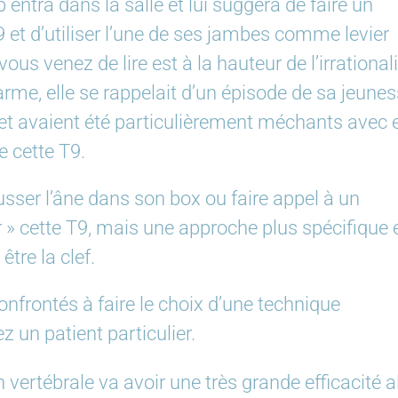
b entra dans la salle et lui suggéra de faire un
 et d’utiliser l’une de ses jambes comme levier
us venez de lire est à la hauteur de l’irrationali
larme, elle se rappelait d’un épisode de sa jeune
 et avaient été particulièrement méchants avec e
 cette T9.
ousser l’âne dans son box ou faire appel à un
r » cette T9, mais une approche plus spécifique 
tre la clef.
rontés à faire le choix d’une technique
z un patient particulier.
vertébrale va avoir une très grande efficacité a