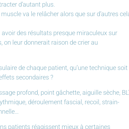
tracter d’autant plus.
 muscle va le relâcher alors que sur d’autres cel
 avoir des résultats presque miraculeux sur
, on leur donnerait raison de crier au
sulaire de chaque patient, qu’une technique soit
effets secondaires ?
ssage profond, point gâchette, aiguille sèche, BL
ythmique, déroulement fascial, recoil, strain-
nnelle…
tains patients réagissent mieux à certaines