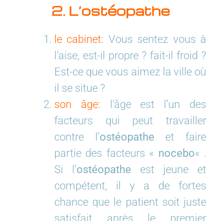
2. L’ostéopathe
le cabinet:
Vous sentez vous à
l’aise, est-il propre ? fait-il froid ?
Est-ce que vous aimez la ville où
il se situe ?
son âge:
l’âge est l’un des
facteurs qui peut travailler
contre l’
ostéopathe
et faire
partie des facteurs «
nocebo
« .
Si l’
ostéopathe
est jeune et
compétent, il y a de fortes
chance que le patient soit juste
satisfait après le premier