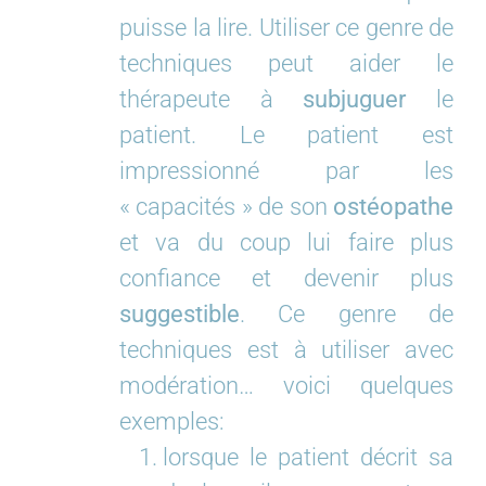
puisse la lire. Utiliser ce genre de
techniques peut aider le
thérapeute à
subjuguer
le
patient. Le patient est
impressionné par les
« capacités » de son
ostéopathe
et va du coup lui faire plus
confiance et devenir plus
suggestible
. Ce genre de
techniques est à utiliser avec
modération… voici quelques
exemples:
lorsque le patient décrit sa