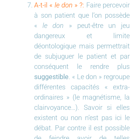
A-t-il «
le don
» ?:
Faire percevoir
à son patient que l’on possède
«
le don
» peut-être un jeu
dangereux et limite
déontologique mais permettrait
de subjuguer le patient et par
conséquent le rendre plus
suggestible
. « Le don » regroupe
différentes capacités « extra-
ordinaires » (le magnétisme, la
clairvoyance…). Savoir si elles
existent ou non n’est pas ici le
débat. Par contre il est possible
de feindre avoir de telles