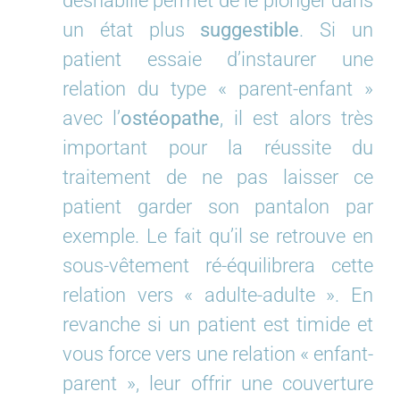
déshabille permet de le plonger dans
un état plus
suggestible
. Si un
patient essaie d’instaurer une
relation du type « parent-enfant »
avec l’
ostéopathe
, il est alors très
important pour la réussite du
traitement de ne pas laisser ce
patient garder son pantalon par
exemple. Le fait qu’il se retrouve en
sous-vêtement ré-équilibrera cette
relation vers « adulte-adulte ». En
revanche si un patient est timide et
vous force vers une relation « enfant-
parent », leur offrir une couverture