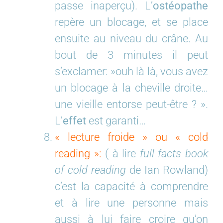
passe inaperçu). L’
ostéopathe
repère un blocage, et se place
ensuite au niveau du crâne. Au
bout de 3 minutes il peut
s’exclamer: »ouh là là, vous avez
un blocage à la cheville droite…
une vieille entorse peut-être ? ».
L’
effet
est garanti…
« lecture froide » ou « cold
reading »:
( à lire
full facts book
of cold reading
de Ian Rowland)
c’est la capacité à comprendre
et à lire une personne mais
aussi à lui faire croire qu’on