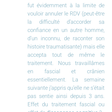
fut évidemment à la limite de
vouloir annuler le RDV (peut-être
la difficulté d’accorder sa
confiance en un autre homme,
d’un inconnu, de raconter son
histoire traumatisante) mais elle
accepta tout de même le
traitement. Nous travaillâmes
en fascial et crânien
essentiellement. La semaine
suivante j’appris qu’elle ne s’était
pas sentie ainsi depuis 3 ans.
Effet du traitement fascial ou