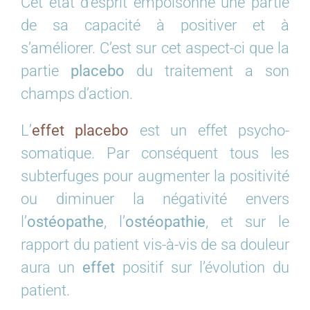
Cet état d’esprit empoisonne une partie
de sa capacité à positiver et à
s’améliorer. C’est sur cet aspect-ci que la
partie
placebo
du traitement a son
champs d’action.
L’
effet placebo
est un effet psycho-
somatique. Par conséquent tous les
subterfuges pour augmenter la positivité
ou diminuer la négativité envers
l’
ostéopathe
, l’
ostéopathie
, et sur le
rapport du patient vis-à-vis de sa douleur
aura un
effet
positif sur l’évolution du
patient.